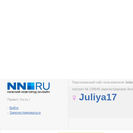
Персональный сайт пользователя
Juli
портрет № 218645 зарегистрирован боле
Juliya17
Привет, Гость !
-
Войти
-
Зарегистрироваться