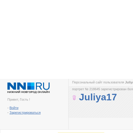
Персональный сайт пользователя
Juli
портрет № 218645 зарегистрирован боле
Juliya17
Привет, Гость !
-
Войти
-
Зарегистрироваться